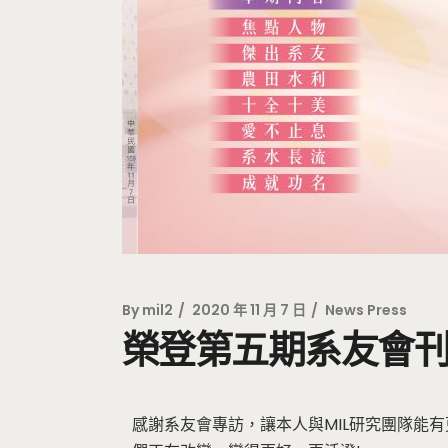
By
mil2
2020 年 11 月 7 日
News Press
榮登第五期系友會
感謝系友會專訪，讓本人與MIL研究團隊能