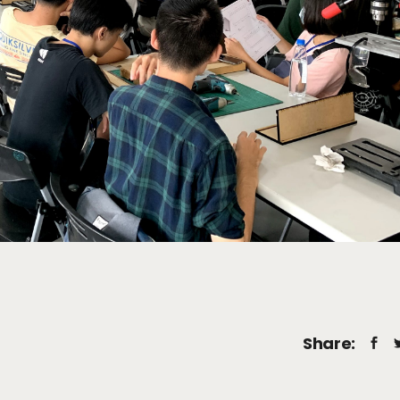
Share: