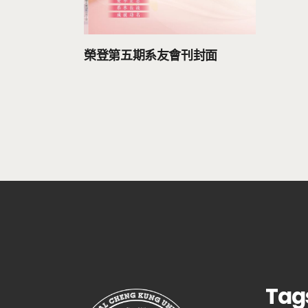
榮登第五期系友會刊封面
Tag