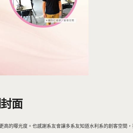
刊封面
有更高的曝光度。也感謝系友會讓多系友知道水利系的創客空間，