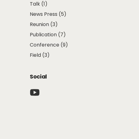
Talk
(1)
News Press
(5)
Reunion
(3)
Publication
(7)
Conference
(9)
Field
(3)
Social