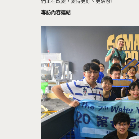
們正在改變，變得更好、更活潑!
專訪內容連結