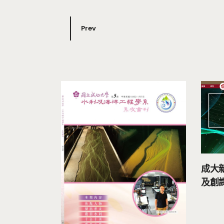
Prev
成大
及創